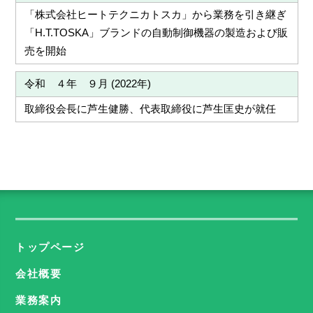
「株式会社ヒートテクニカトスカ」から業務を引き継ぎ
「H.T.TOSKA」ブランドの自動制御機器の製造および販
売を開始
令和 ４年 ９月 (2022年)
取締役会長に芦生健勝、代表取締役に芦生匡史が就任
トップページ
会社概要
業務案内