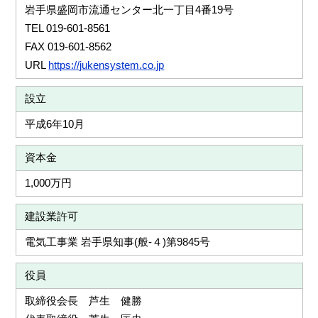
岩手県盛岡市流通センター北一丁目4番19号
TEL 019-601-8561
FAX 019-601-8562
URL
https://jukensystem.co.jp
設立
平成6年10月
資本金
1,000万円
建設業許可
電気工事業 岩手県知事(般-４)第9845号
役員
取締役会長 芦生 健勝