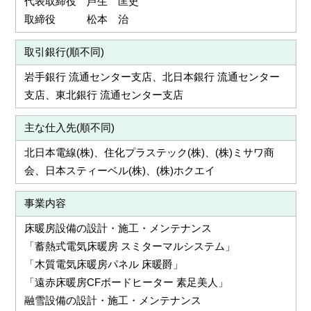
代表取締役 芦生 匡史
取締役 松本 治
取引銀行(順不同)
岩手銀行 流通センター支店、北日本銀行 流通センター
支店、東北銀行 流通センター支店
主な仕入先(順不同)
北日本電線(株)、住化プラステック(株)、(株)ミサワ商
会、日本スティーベル(株)、(株)ホクエイ
事業内容
床暖房設備の設計・施工・メンテナンス
「蓄熱式電気床暖房 スミターマルシステム」
「木質電気床暖房パネル 床暖爵」
「遠赤床暖房CFボードヒーター 素足美人」
融雪設備の設計・施工・メンテナンス