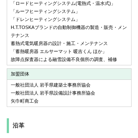
「ロードヒーティングシステム(電熱式・温水式)」
「ルーフヒーティングシステム」
「ドレンヒーティングシステム」
H.T.TOSKAブランドの自動制御機器の製造・販売・メン
テナンス
蓄熱式電気暖房器の設計・施工・メンテナンス
「蓄熱暖房器 エルサーマット 暖吉くん ほか」
故障点探査器による融雪設備不良個所の調査、補修
加盟団体
一般社団法人 岩手県建築士事務所協会
一般社団法人 岩手県設備設計事務所協会
矢巾町商工会
沿革